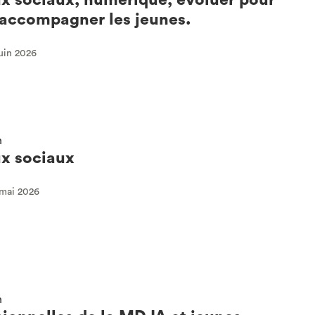
accompagner les jeunes.
juin 2026
n
x sociaux
 mai 2026
n