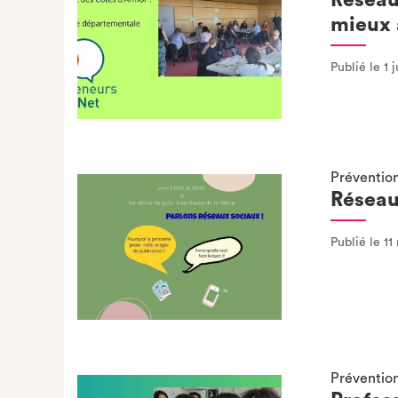
mieux 
Publié le 1 
Préventio
Réseau
Publié le 11
Préventio