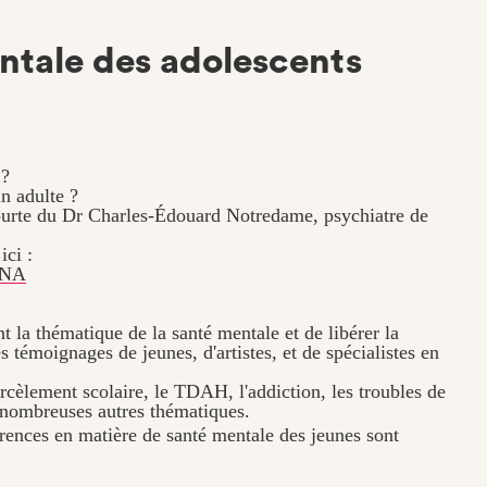
ntale des adolescents
 ?
un adulte ?
courte du Dr Charles-Édouard Notredame, psychiatre de
i :
GNA
la thématique de la santé mentale et de libérer la
s témoignages de jeunes, d'artistes, et de spécialistes en
èlement scolaire, le TDAH, l'addiction, les troubles de
e nombreuses autres thématiques.
rences en matière de santé mentale des jeunes sont