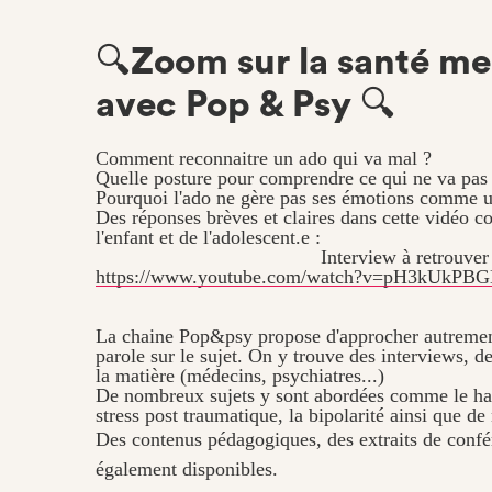
🔍Zoom sur la santé me
avec Pop & Psy 🔍
Comment reconnaitre un ado qui va mal ?
Quelle posture pour comprendre ce qui ne va pas
Pourquoi l'ado ne gère pas ses émotions comme 
Des réponses brèves et claires dans cette vidéo 
l'enfant et de l'adolescent.e :
Interview à retrouver ic
https://www.youtube.com/watch?v=pH3kUkPB
La chaine Pop&psy propose d'approcher autrement 
parole sur le sujet. On y trouve des interviews, de
la matière (médecins, psychiatres...)
De nombreux sujets y sont abordées comme le harc
stress post traumatique, la bipolarité ainsi que d
Des contenus pédagogiques, des extraits de confé
également disponibles.