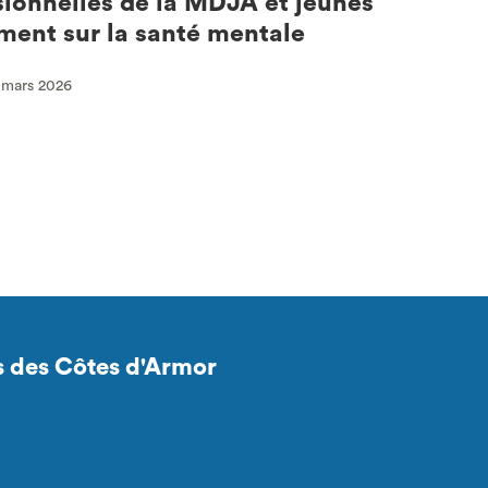
sionnelles de la MDJA et jeunes
iment sur la santé mentale
8 mars 2026
s des Côtes d'Armor