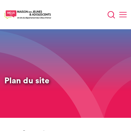
Aller
au
contenu
principal
Plan du site