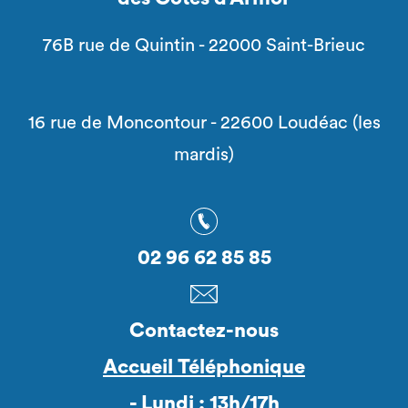
76B rue de Quintin - 22000 Saint-Brieuc
16 rue de Moncontour - 22600 Loudéac (les
mardis)
02 96 62 85 85
Contactez-nous
Accueil Téléphonique
- Lundi : 13h/17h