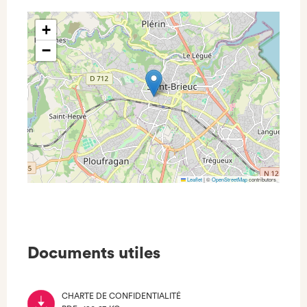
+
−
Leaflet
|
©
OpenStreetMap
contributors
Documents utiles
CHARTE DE CONFIDENTIALITÉ