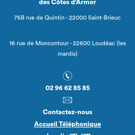
des Côtes d'Armor
76B rue de Quintin - 22000 Saint-Brieuc
16 rue de Moncontour - 22600 Loudéac (les
mardis)
02 96 62 85 85
Contactez-nous
Accueil Téléphonique