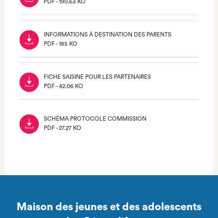
PDF - 190.63 KO
(NOUVEL
ONGLET)
INFORMATIONS À DESTINATION DES PARENTS
PDF - 185 KO
(NOUVEL
ONGLET)
FICHE SAISINE POUR LES PARTENAIRES
PDF - 42.06 KO
(NOUVEL
ONGLET)
SCHÉMA PROTOCOLE COMMISSION
PDF - 27.27 KO
(NOUVEL
ONGLET)
Maison des jeunes et des adolescents