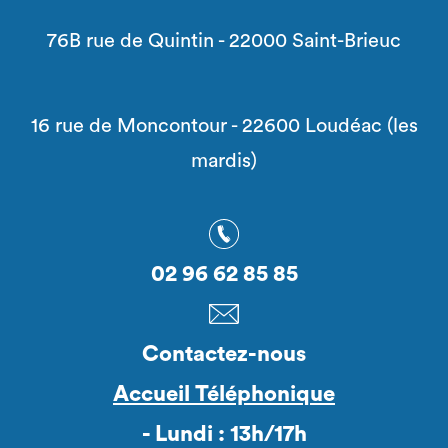
76B rue de Quintin - 22000 Saint-Brieuc
16 rue de Moncontour - 22600 Loudéac (les
mardis)
02 96 62 85 85
Contactez-nous
Accueil Téléphonique
- Lundi : 13h/17h