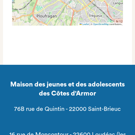
Leaflet
|
©
OpenStreetMap
contributors
Maison des jeunes et des adolescents
des Côtes d'Armor
76B rue de Quintin - 22000 Saint-Brieuc
16 rue de Moncontour - 22600 Loudéac (les