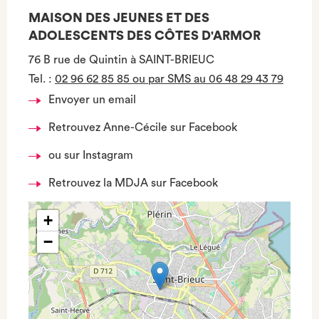
MAISON DES JEUNES ET DES
ADOLESCENTS DES CÔTES D'ARMOR
76 B rue de Quintin à SAINT-BRIEUC
Tel.
:
02 96 62 85 85 ou par SMS au 06 48 29 43 79
Envoyer un email
Retrouvez Anne-Cécile sur Facebook
ou sur Instagram
Retrouvez la MDJA sur Facebook
+
−