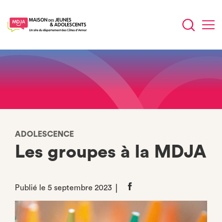
Aller
au
contenu
principal
ADOLESCENCE
Les groupes à la MDJA
Publié le 5 septembre 2023
Partager
sur
Facebook