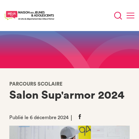
Aller
au
contenu
principal
PARCOURS SCOLAIRE
Salon Sup'armor 2024
Publié le 6 décembre 2024
Partager
sur
Facebook